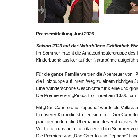
Pressemitteilung Juni 2026
Saison 2026 auf der Naturbühne Gräfinthal: W
Im Sommer macht die Amateurtheatergruppe des Kul
Kinderbuchklassiker auf der Naturbühne aufgeführt
Für die ganze Familie werden die Abenteuer von "
P
die Holzpuppe auf ihrem Weg zu einem richtigen Ju
Eine wunderschöne Geschichte für kleine und gro
Die Premiere von „Pinocchio“ findet am 13.06. um 1
Mit „Don Camillo und Peppone” wurde als Volksstück
In unserer Komödie streiten sich mit "
Don Camill
plant der andere die Übernahme des Rathauses. Aber
Wir freuen uns auf einen italienischen Sommer vo
Die Premiere von „Don Camillo und Peppone“ finde