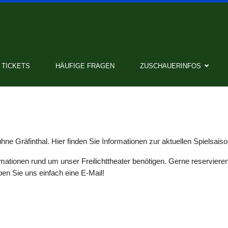
TICKETS
HÄUFIGE FRAGEN
ZUSCHAUERINFOS
ne Gräfinthal. Hier finden Sie Informationen zur aktuellen Spielsai
mationen rund um unser Freilichttheater benötigen. Gerne reservieren
en Sie uns einfach eine E-Mail!