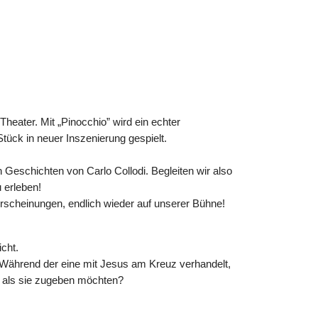
eater. Mit „Pinocchio” wird ein echter
tück in neuer Inszenierung gespielt.
n Geschichten von Carlo Collodi. Begleiten wir also
 erleben!
scheinungen, endlich wieder auf unserer Bühne!
cht.
. Während der eine mit Jesus am Kreuz verhandelt,
r, als sie zugeben möchten?