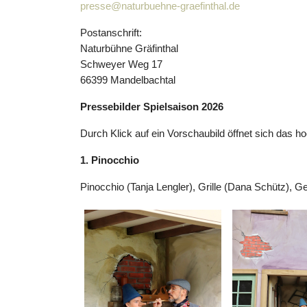
presse@naturbuehne-graefinthal.de
Postanschrift:
Naturbühne Gräfinthal
Schweyer Weg 17
66399 Mandelbachtal
Pressebilder Spielsaison 2026
Durch Klick auf ein Vorschaubild öffnet sich das h
1. Pinocchio
Pinocchio (Tanja Lengler), Grille (Dana Schütz), Ge